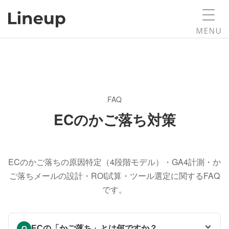
FAQ
ECのかご落ち対策
ECのかご落ちの原因特定（4段階モデル）・GA4計測・か
ご落ちメールの設計・ROI試算・ツール選定に関するFAQ
です。
ECの「かご落ち」とは何ですか？
Q