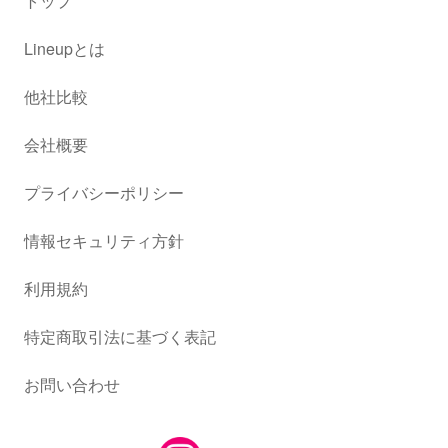
トップ
Lineupとは
他社比較
会社概要
プライバシーポリシー
情報セキュリティ方針
利用規約
特定商取引法に基づく表記
お問い合わせ