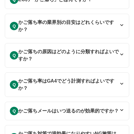
かご落ち率の業界別の目安はどれくらいです
Q
か？
かご落ちの原因はどのように分類すればよいで
Q
すか？
かご落ち率はGA4でどう計測すればよいです
Q
か？
かご落ちメールはいつ送るのが効果的ですか？
Q
かご落ち対策で逆効果になりやすいNG施策は