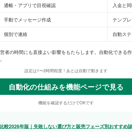
通帳・アプリで目視確認
入金と同
手動でメッセージ作成
テンプレ
個別で連絡
自動ステ
営者の時間にも直接よい影響をもたらします。自動化できる作
。
設定は1〜2時間程度！あとは自動で動きます
自動化の仕組みを機能ページで見る
機能を確認するだけでOKです
比較2026年版｜失敗しない選び方と販売フェーズ別おすすめ診断 |