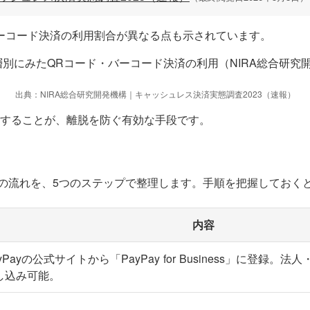
ーコード決済の利用割合が異なる点も示されています。
出典：NIRA総合研究開発機構｜キャッシュレス決済実態調査2023（速報）
することが、離脱を防ぐ有効な手段です。
携までの流れを、5つのステップで整理します。手順を把握してお
内容
yPayの公式サイトから「PayPay for Business」に登録
し込み可能。