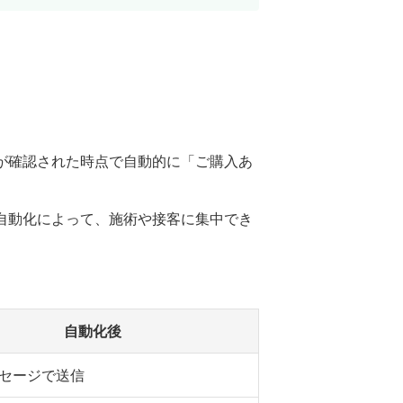
が確認された時点で自動的に「ご購入あ
自動化によって、施術や接客に集中でき
自動化後
セージで送信