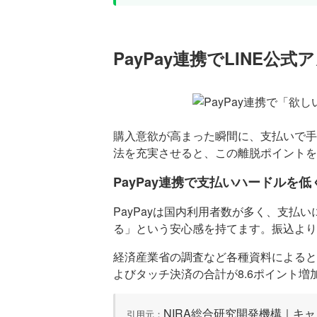
PayPay連携でLINE
購入意欲が高まった瞬間に、支払いで手
法を充実させると、この離脱ポイントを
PayPay連携で支払いハードルを低
PayPayは国内利用者数が多く、支払
る」という安心感を持てます。振込より
経済産業省の調査など各種資料によると
よびタッチ決済の合計が8.6ポイント
NIRA総合研究開発機構｜キャ
引用元：