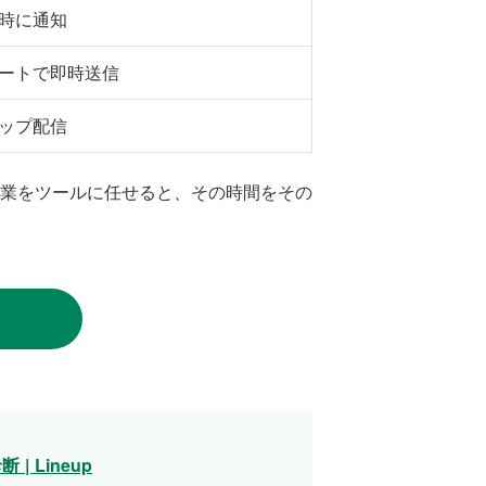
時に通知
ートで即時送信
ップ配信
業をツールに任せると、その時間をその
 Lineup