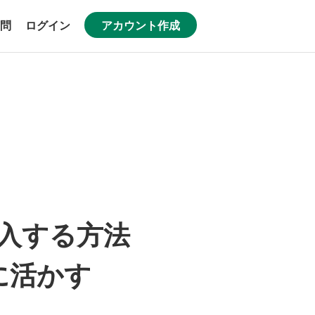
問
ログイン
アカウント作成
導入する方法
に活かす