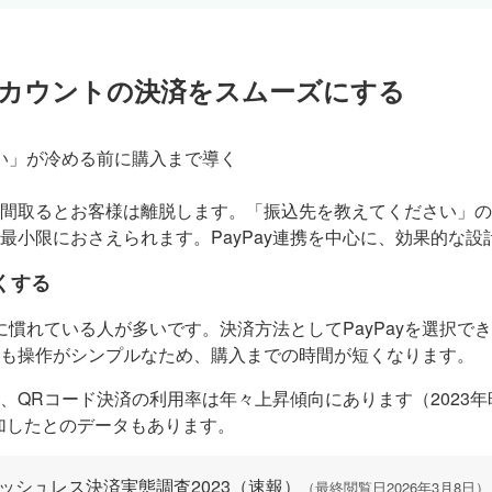
公式アカウントの決済をスムーズにする
間取るとお客様は離脱します。「振込先を教えてください」の
最小限におさえられます。PayPay連携を中心に、効果的な設
くする
いに慣れている人が多いです。決済方法としてPayPayを選択
も操作がシンプルなため、購入までの時間が短くなります。
、QRコード決済の利用率は年々上昇傾向にあります（2023年
増加したとのデータもあります。
ッシュレス決済実態調査2023（速報）
（最終閲覧日2026年3月8日）