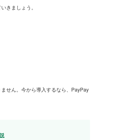
ていきましょう。
きません。今から導入するなら、PayPay
説