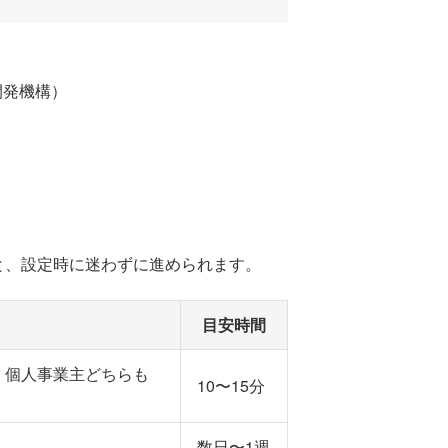
くと、設定時に迷わずに進められます。
目安時間
。法人・個人事業主どちらも
10〜15分
数日〜1週