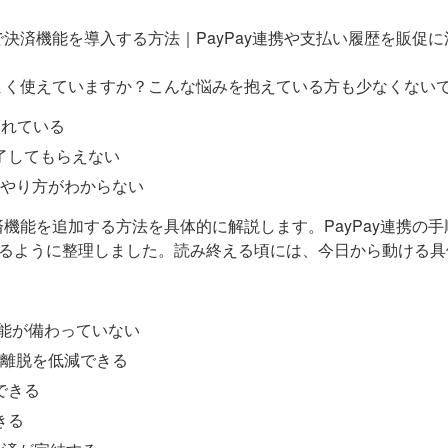
うまく使えていますか？こんな悩みを抱えている方も少なくない
われている
了してもらえない
、やり方がわからない
済機能を追加する方法を具体的に解説します。PayPay連携の
かるように整理しました。読み終える頃には、今日から動ける
機能が備わっていない
い離脱を低減できる
できる
きる